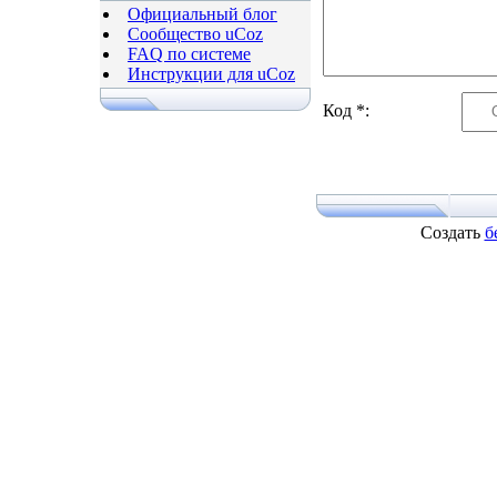
Официальный блог
Сообщество uCoz
FAQ по системе
Инструкции для uCoz
Код *:
Создать
б