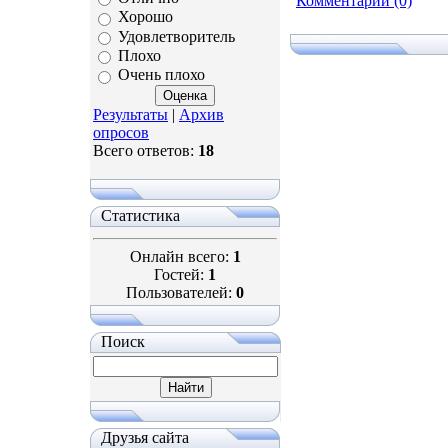
Комментарии (0)
Хорошо
Удовлетворитель
Плохо
Очень плохо
Результаты
|
Архив
опросов
Всего ответов:
18
Статистика
Онлайн всего:
1
Гостей:
1
Пользователей:
0
Поиск
Друзья сайта