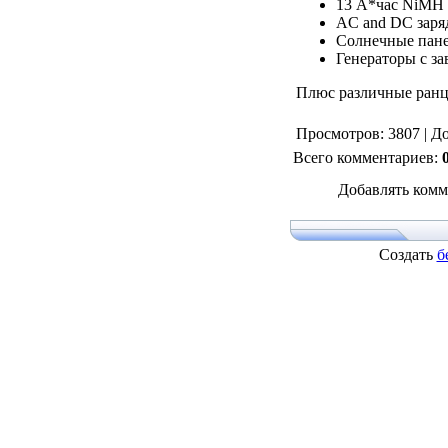
13 А*час NiMH
AC and DC заря
Солнечные пан
Генераторы с за
Плюс различные ран
Просмотров
: 3807 |
До
Всего комментариев
:
Добавлять комм
Создать
б