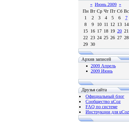
«
Июнь 2009
»
Пн
Вт
Ср
Чт
Пт
Сб
Вс
1
2
3
4
5
6
7
8
9
10
11
12
13
14
15
16
17
18
19
20
21
22
23
24
25
26
27
28
29
30
Архив записей
2009 Апрель
2009 Июнь
Друзья сайта
Официальный блог
Сообщество uCoz
FAQ по системе
Инструкции для uCoz