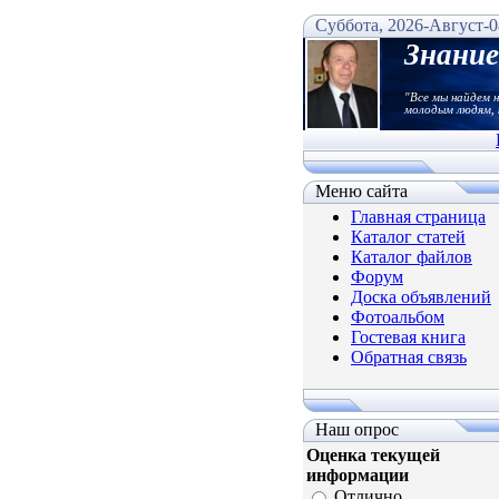
Суббота, 2026-Август-0
Знани
"Все мы найдем 
молодым людям, 
Меню сайта
Главная страница
Каталог статей
Каталог файлов
Форум
Доска объявлений
Фотоальбом
Гостевая книга
Обратная связь
Наш опрос
Оценка текущей
информации
Отлично