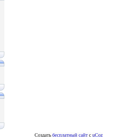
Создать
бесплатный сайт
с
uCoz